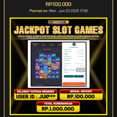
RP.100.000
Posted on:
Mon , Jun 23 2025 17:56