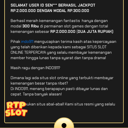
SELAMAT USER ID SEN*** BERHASIL JACKPOT
RP.2.000.000 DENGAN MODAL RP.300.000
Berhasil meraih kemenangan fantastis hanya dengan
modal
300 Ribu
di permainan slot games dengan total
kemenangan sebesar
RP.2.000.000
(
DUA JUTA RUPIAH)
Pihak
indo911
mengucapkan terima kasih atas kepercayaan
yang telah diberikan kepada kami sebagai SITUS SLOT
ONLINE TERPERCAYA yang selalu membayar kemenangan
member hingga lunas tanpa syarat dan tanpa drama!
Masih ragu dengan INDO911?
Dimana lagi ada situs slot online yang terbukti membayar
kemenangan besar tanpa ribet?
Di INDO911, menang berapapun pasti dibayar lunas dan
cepat. Tanpa banyak alasan!
INDO911 bukan situs abal-abal! Kami situs resmi yang selalu
bayar!