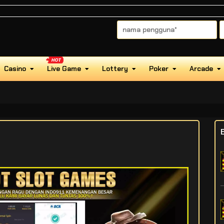
Casino
Live Game
Lottery
Poker
Arcade
l jackpot rp 5 500 000 dengan modal rp 1 000 000