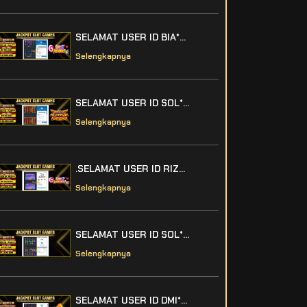
SELAMAT USER ID BIA*...
Selengkapnya
SELAMAT USER ID SOL*...
Selengkapnya
.SELAMAT USER ID RIZ...
Selengkapnya
SELAMAT USER ID SOL*...
Selengkapnya
SELAMAT USER ID DMI*...