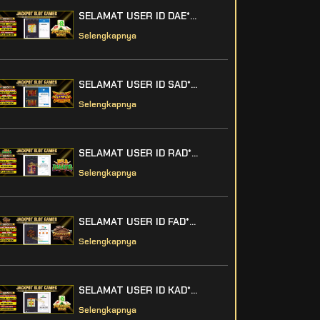
SELAMAT USER ID DAE*...
Selengkapnya
SELAMAT USER ID SAD*...
Selengkapnya
SELAMAT USER ID RAD*...
Selengkapnya
SELAMAT USER ID FAD*...
Selengkapnya
SELAMAT USER ID KAD*...
Selengkapnya