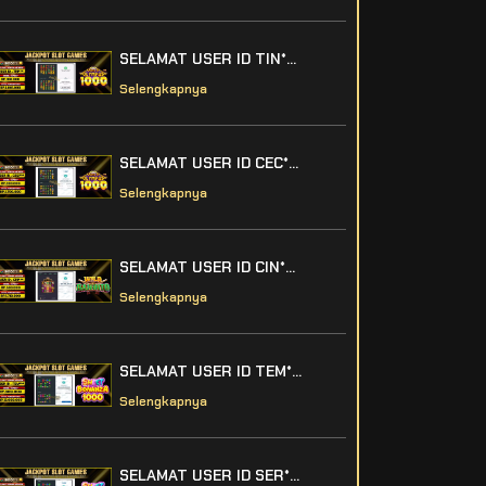
SELAMAT USER ID TIN*...
Selengkapnya
SELAMAT USER ID CEC*...
Selengkapnya
SELAMAT USER ID CIN*...
Selengkapnya
SELAMAT USER ID TEM*...
Selengkapnya
SELAMAT USER ID SER*...