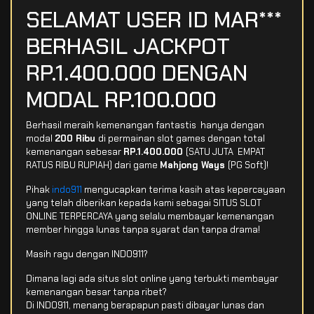
SELAMAT USER ID MAR***
BERHASIL JACKPOT
RP.1.400.000 DENGAN
MODAL RP.100.000
Berhasil meraih kemenangan fantastis hanya dengan
modal
200 Ribu
di permainan slot games dengan total
kemenangan sebesar
RP.1.400.000
(SATU JUTA EMPAT
RATUS RIBU RUPIAH) dari game
Mahjong Ways
(PG Soft)!
Pihak
indo911
mengucapkan terima kasih atas kepercayaan
yang telah diberikan kepada kami sebagai SITUS SLOT
ONLINE TERPERCAYA yang selalu membayar kemenangan
member hingga lunas tanpa syarat dan tanpa drama!
Masih ragu dengan INDO911?
Dimana lagi ada situs slot online yang terbukti membayar
kemenangan besar tanpa ribet?
Di INDO911, menang berapapun pasti dibayar lunas dan