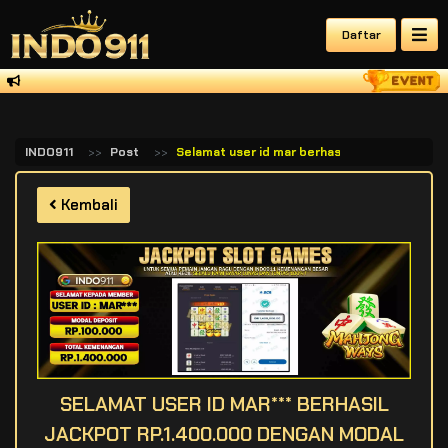
Daftar
INDO911
Post
Selamat user id mar berhasil jackpot rp 1 4
Kembali
SELAMAT USER ID MAR*** BERHASIL
JACKPOT RP.1.400.000 DENGAN MODAL